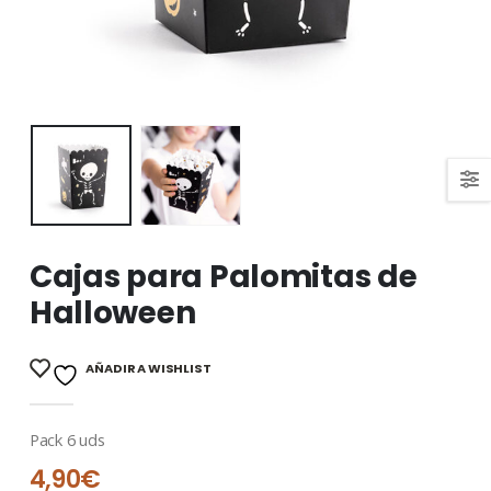
Cajas para Palomitas de
Halloween
AÑADIR A WISHLIST
Pack 6 uds
4,90
€