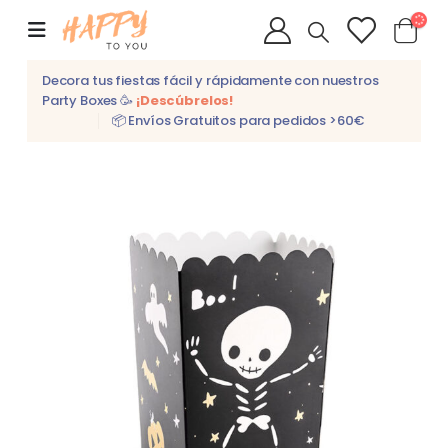
Decora tus fiestas fácil y rápidamente con nuestros
Party Boxes 🥳
¡Descúbrelos!
📦 Envíos Gratuitos para pedidos >60€