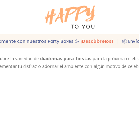
idamente con nuestros Party Boxes 🥳
¡Descúbrelos!
📦 Enví
cubre la variedad de
diademas para fiestas
para la próxima celebra
mentar tu disfraz o adornar el ambiente con algún motivo de celeb