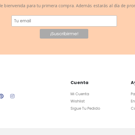
e bienvenida para tu primera compra. Además estarás al día de pr
Cuenta
A
Mi Cuenta
P
Wishlist
En
Sigue Tu Pedido
C