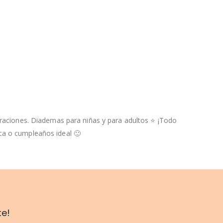
raciones. Diademas para niñas y para adultos ⭐️ ¡Todo
ca o cumpleaños ideal 🙂
te!