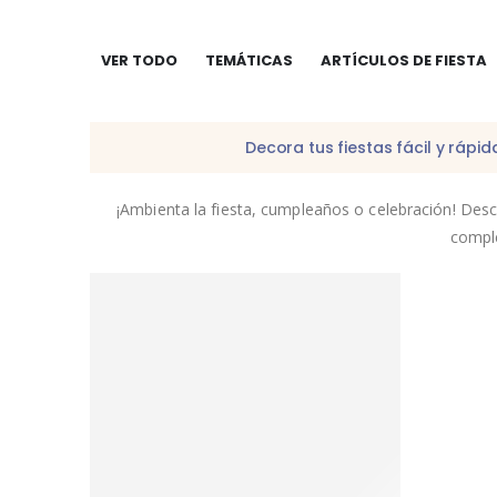
VER TODO
TEMÁTICAS
ARTÍCULOS DE FIESTA
Decora tus fiestas fácil y ráp
¡Ambienta la fiesta, cumpleaños o celebración! Des
comple