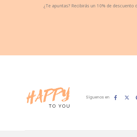
¿Te apuntas? Recibirás un 10% de descuento d
Síguenos en