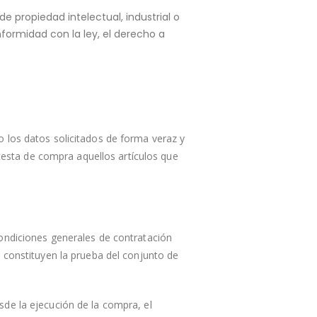
e propiedad intelectual, industrial o
formidad con la ley, el derecho a
 los datos solicitados de forma veraz y
 cesta de compra aquellos artículos que
condiciones generales de contratación
 constituyen la prueba del conjunto de
de la ejecución de la compra, el