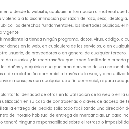
ir en o desde la website, cualquier información o material que fu
violencia a la discriminación por razón de raza, sexo, ideología,
úblico, los derechos fundamentales, las libertades públicas, el 
a vigente.
r mediante la tienda ningún programa, datos, virus, código, o cu
sar daños en la web, en cualquiera de los servicios, o en cualqui
tro usuario, de proveedores o en general de cualquier tercero.
 de usuario» y la «contraseña» que le sea facilitada o creada 
los daños y perjuicios que pudieran derivarse de un uso indebi
ias o de explotación comercial a través de la web, y a no utilizar
 enviar mensajes con cualquier otro fin comercial, ni para reco
suplantar la identidad de otros en la utilización de la web o en la 
a utilización en su caso de contraseñas o claves de acceso de t
litar la entrega del pedido solicitado facilitando una dirección 
ntro del horario habitual de entrega de mercancías. En caso in
 tendrá ninguna responsabilidad sobre el retraso o imposibilida