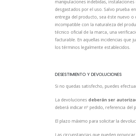
manipulaciones indebidas, instalaciones
desgastados por el uso. Salvo prueba en 
entrega del producto, sea éste nuevo o
incompatible con la naturaleza del produc
técnico oficial de la marca, una verifica
facturable. En aquellas incidencias que ju
los términos legalmente establecidos.
DESESTIMIENTO Y DEVOLUCIONES
Si no quedas satisfecho, puedes efectua
La devoluciones
deberán ser autoriz
deberá indicar nº pedido, referencia del
El plazo máximo para solicitar la devolu
Las circunstancias que pueden provocar 