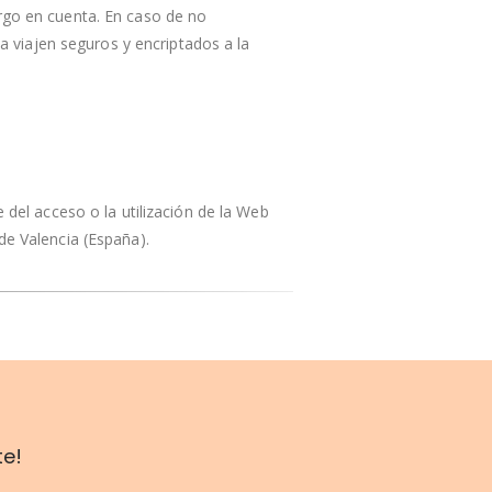
argo en cuenta. En caso de no
ta viajen seguros y encriptados a la
 del acceso o la utilización de la Web
de Valencia (España).
te!