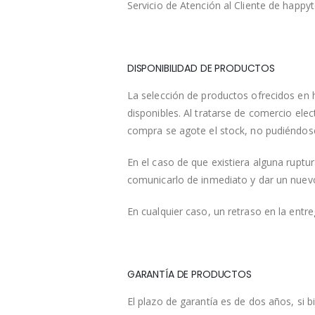
Servicio de Atención al Cliente de happ
DISPONIBILIDAD DE PRODUCTOS
La selección de productos ofrecidos en h
disponibles. Al tratarse de comercio ele
compra se agote el stock, no pudiéndose
En el caso de que existiera alguna ruptur
comunicarlo de inmediato y dar un nuevo 
En cualquier caso, un retraso en la entre
GARANTÍA DE PRODUCTOS
El plazo de garantía es de dos años, si 