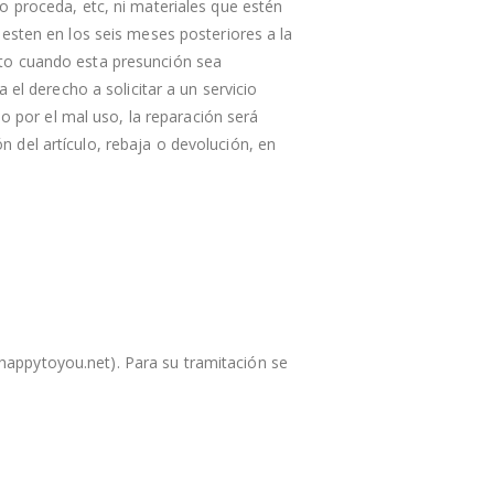
o proceda, etc, ni materiales que estén
esten en los seis meses posteriores a la
pto cuando esta presunción sea
el derecho a solicitar a un servicio
do por el mal uso, la reparación será
ón del artículo, rebaja o devolución, en
happytoyou.net). Para su tramitación se