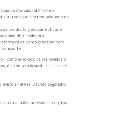
rvicio de Atención al Cliente y
cto una vez que sea recepcionado en
ia del producto y desperfecto que
olución de la incidencia.
 te informará de como proceder para
 transporte.
so», como es el caso de pre-pedidos o
, ésta no será devuelta si se desiste
revisto en el Real Decreto Legislativo
con los manuales, accesorios o regalos