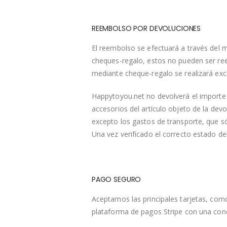
REEMBOLSO POR DEVOLUCIONES
El reembolso se efectuará a través del m
cheques-regalo, estos no pueden ser reem
mediante cheque-regalo se realizará ex
Happytoyou.net no devolverá el importe 
accesorios del artículo objeto de la dev
excepto los gastos de transporte, que s
Una vez verificado el correcto estado d
PAGO SEGURO
Aceptamos las principales tarjetas, co
plataforma de pagos Stripe con una co