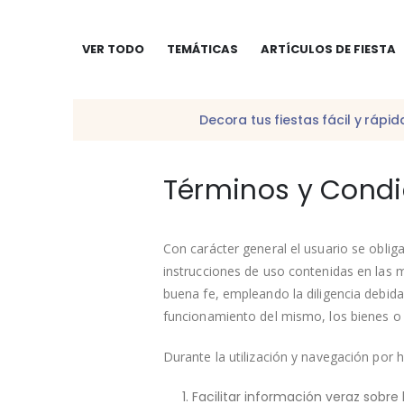
VER TODO
TEMÁTICAS
ARTÍCULOS DE FIESTA
Decora tus fiestas fácil y ráp
Términos y Cond
Con carácter general el usuario se oblig
instrucciones de uso contenidas en las 
buena fe, empleando la diligencia debida
funcionamiento del mismo, los bienes o 
Durante la utilización y navegación por h
Facilitar información veraz sobre 