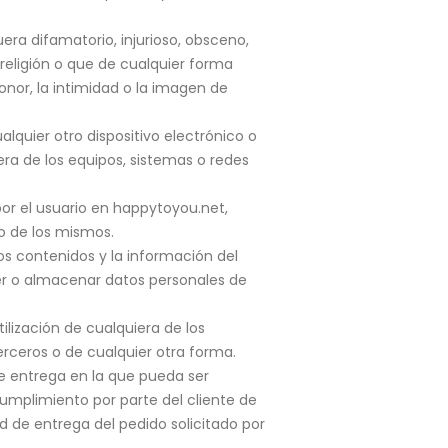
era difamatorio, injurioso, obsceno,
 religión o que de cualquier forma
honor, la intimidad o la imagen de
alquier otro dispositivo electrónico o
era de los equipos, sistemas o redes
por el usuario en happytoyou.net,
do de los mismos.
 los contenidos y la información del
ger o almacenar datos personales de
utilización de cualquiera de los
erceros o de cualquier otra forma.
de entrega en la que pueda ser
cumplimiento por parte del cliente de
d de entrega del pedido solicitado por