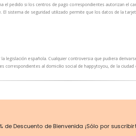
ma el pedido si los centros de pago correspondientes autorizan el c
e. El sistema de seguridad utilizado permite que los datos de la tarje
la legislación española. Cualquier controversia que pudiera derivarse
es correspondientes al domicilio social de happytoyou, de la ciudad 
% de Descuento de Bienvenida ¡Sólo por suscribir