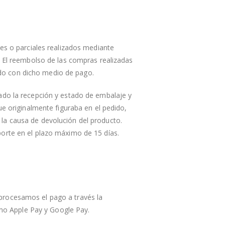
les o parciales realizados mediante
. El reembolso de las compras realizadas
do con dicho medio de pago.
ado la recepción y estado de embalaje y
ue originalmente figuraba en el pedido,
la causa de devolución del producto.
porte en el plazo máximo de 15 días.
procesamos el pago a través la
mo Apple Pay y Google Pay.