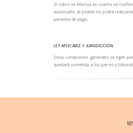
El cobro se efectúa en cuanto se confir
autorizarlo, el pedido no podrá realizars
pasarela de pago.
LEY APLICABLE Y JURISDICCIÓN
Estas condiciones generales se rigen por 
quedará sometida a los jueces y tribunal
10