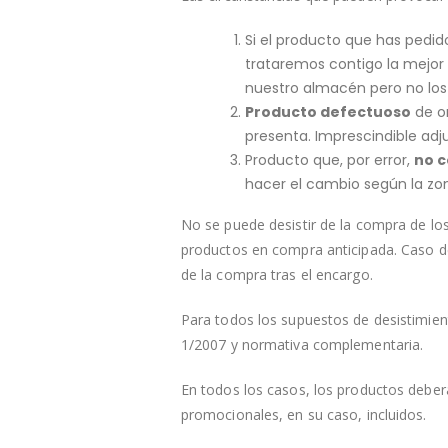
Si el producto que has pedi
trataremos contigo la mejor
nuestro almacén pero no los
Producto defectuoso
de or
presenta. Imprescindible adj
Producto que, por error,
no c
hacer el cambio según la zon
No se puede desistir de la compra de l
productos en compra anticipada. Caso d
de la compra tras el encargo.
Para todos los supuestos de desistimient
1/2007 y normativa complementaria.
En todos los casos, los productos deber
promocionales, en su caso, incluidos.