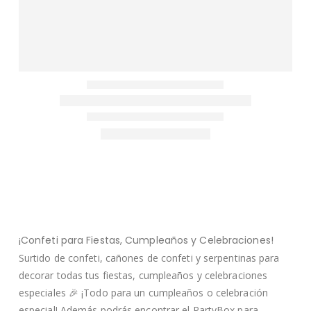
¡Confeti para Fiestas, Cumpleaños y Celebraciones!
Surtido de confeti, cañones de confeti y serpentinas para
decorar todas tus fiestas, cumpleaños y celebraciones
especiales 🎉 ¡Todo para un cumpleaños o celebración
especial! Además podrás encontrar el PartyBox para