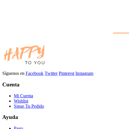
Síguenos en
Facebook
Twitter
Pinterest
Instagram
Cuenta
Mi Cuenta
Wishlist
Sigue Tu Pedido
Ayuda
Pago