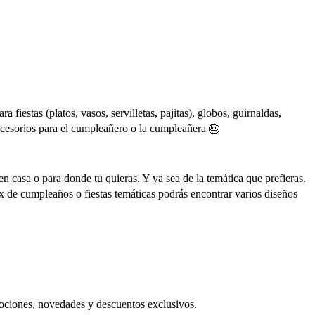
fiestas (platos, vasos, servilletas, pajitas), globos, guirnaldas,
cesorios para el cumpleañero o la cumpleañera 🎂
en casa o para donde tu quieras. Y ya sea de la temática que prefieras.
x de cumpleaños o fiestas temáticas podrás encontrar varios diseños
ociones, novedades y descuentos exclusivos.