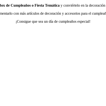
Box de Cumpleaños o Fiesta Temática
y conviértelo en la decoració
ntarlo con más artículos de decoración y accesorios para el cumpleañ
¡Consigue que sea un día de cumpleaños especial!