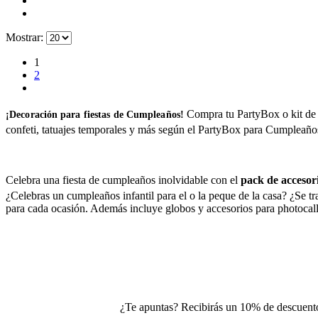
Mostrar:
1
2
Compra tu PartyBox o kit de cu
¡Decoración para fiestas de Cumpleaños!
confeti, tatuajes temporales y más según el PartyBox para Cumpleaño
Celebra una fiesta de cumpleaños inolvidable con el
pack de accesor
¿Celebras un cumpleaños infantil para el o la peque de la casa? ¿Se t
para cada ocasión. Además incluye globos y accesorios para photocall
¿Te apuntas? Recibirás un 10% de descuento