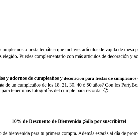
mpleaños o fiesta temática que incluye: artículos de vajilla de mesa para 
s elegido. Puedes complementarlo con más artículos de decoración y ac
ios y adornos de cumpleaños
y
decoración para fiestas de cumpleaños
rata de un cumpleaños de los 18, 21, 30, 40 ó 50 años? Con los PartyBo
 para tener unas fotografías del cumple para recordar 🙂
10% de Descuento de Bienvenida ¡Sólo por suscribirte!
 de bienvenida para tu primera compra. Además estarás al día de prom