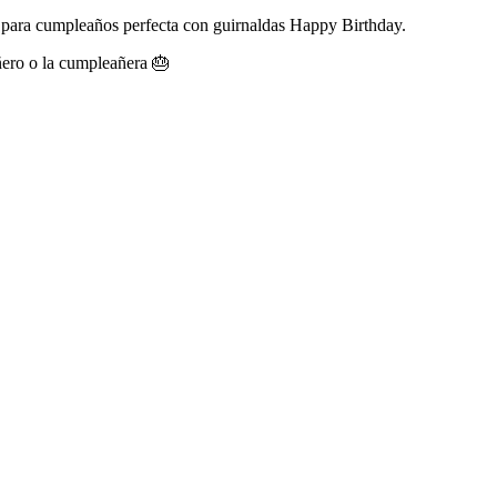
n para cumpleaños perfecta con guirnaldas Happy Birthday.
ero o la cumpleañera 🎂