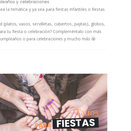
pleaños y celebraciones
 la temática y ya sea para fiestas infantiles o fiestas
(platos, vasos, servilletas, cubiertos, pajitas), globos,
 para tu fiesta o celebración? Compleméntalo con más
de cumpleaños o para celebraciones y mucho más 🤩
Tattos
FIESTAS
PARA