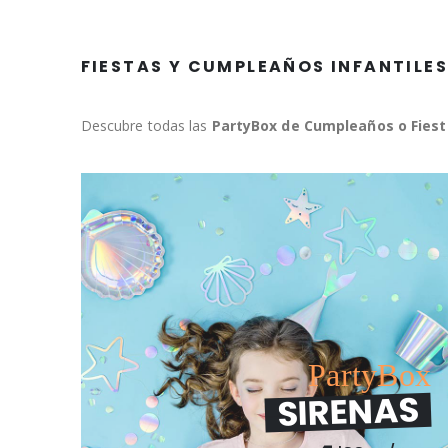
FIESTAS Y CUMPLEAÑOS INFANTILES
Descubre todas las
PartyBox de Cumpleaños o Fiesta
PartyBox
SIRENAS