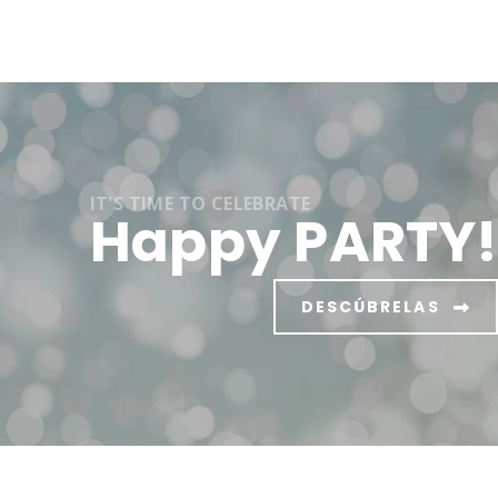
IT'S TIME TO CELEBRATE
Happy PARTY
DESCÚBRELAS