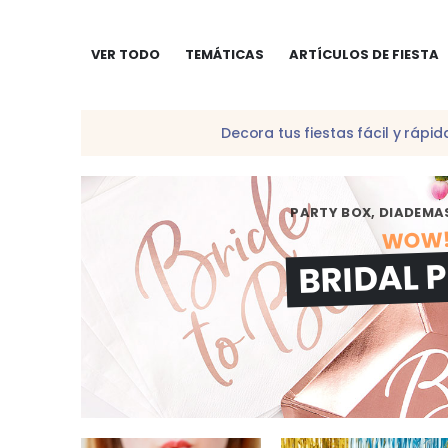
VER TODO
TEMÁTICAS
ARTÍCULOS DE FIESTA
Decora tus fiestas fácil y ráp
PARTY BOX, DIADEMAS
WOW
BRIDAL 