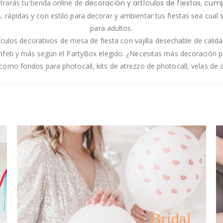
arás tu tienda online de
decoración y artículos de fiestas, cum
pidas y con estilo para decorar y ambientar tus fiestas sea cual sea
para adultos.
tículos decorativos de mesa de fiesta con vajilla desechable de calidad 
confeti y más según el PartyBox elegido. ¿Necesitas más decoración
s como fondos para photocall, kits de atrezzo de photocall, velas 
Bridal