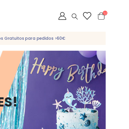
os Gratuitos para pedidos >60€
ES!