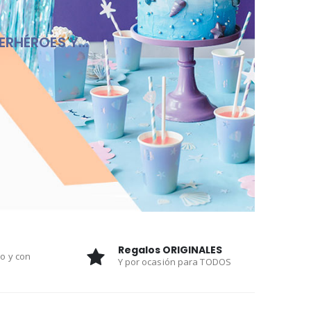
ERHÉROES Y...
Regalos ORIGINALES
do y con
Y por ocasión para TODOS