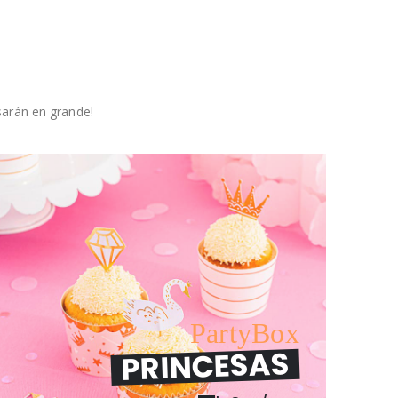
sarán en grande!
PartyBox
PRINCESAS