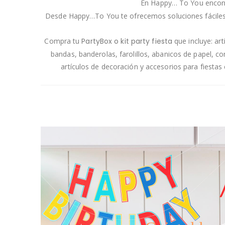
En Happy… To You encontr
Desde Happy…To You te ofrecemos soluciones fáciles, rá
Compra tu
PartyBox o kit party fiesta
que incluye: ar
bandas, banderolas, farolillos, abanicos de papel, 
artículos de decoración y accesorios para fiesta