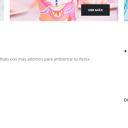
VER MÁS
+
étalo con más adornos para ambientar tu fiesta