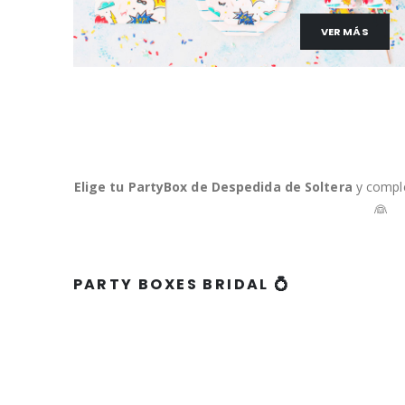
VER MÁS
Elige tu PartyBox de Despedida de Soltera
y compl
👰
PARTY BOXES BRIDAL 💍