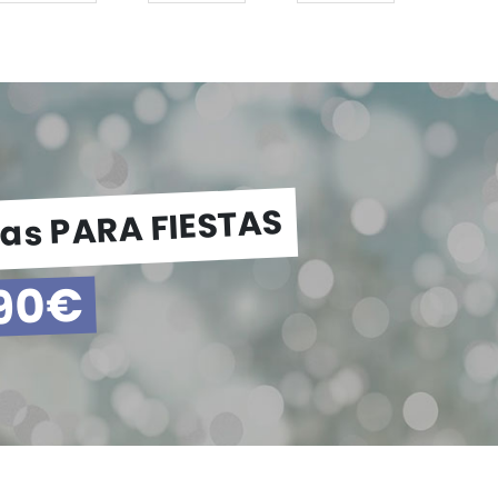
as PARA FIESTAS
90€