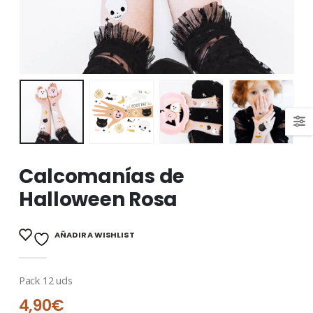
Calcomanías de
Halloween Rosa
AÑADIR A WISHLIST
Pack 12 uds
4,90
€