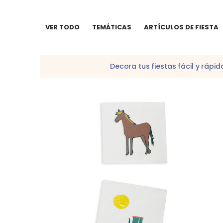
VER TODO
TEMÁTICAS
ARTÍCULOS DE FIESTA
Decora tus fiestas fácil y ráp