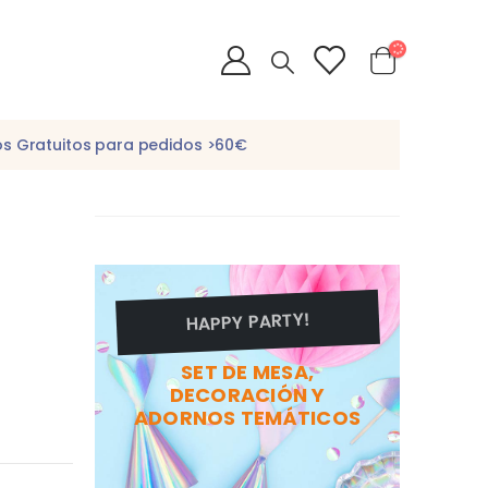
os Gratuitos para pedidos >60€
HAPPY PARTY!
SET DE MESA,
DECORACIÓN Y
ADORNOS TEMÁTICOS