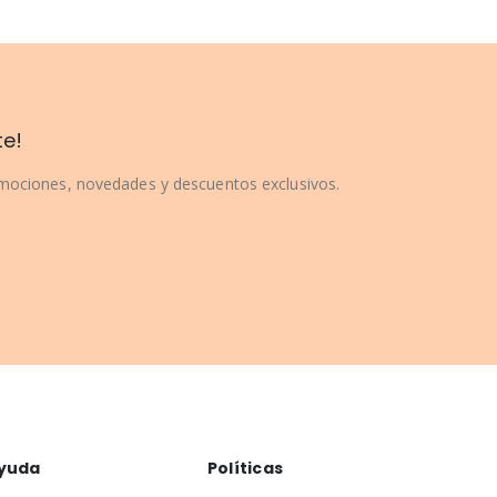
te!
omociones, novedades y descuentos exclusivos.
yuda
Políticas