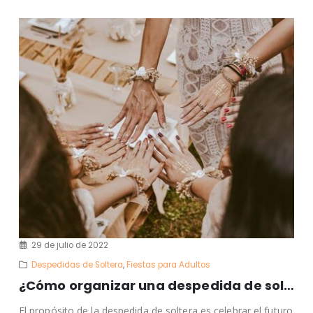
29 de julio de 2022
Despedidas de Soltera
,
Fiestas para Adultos
¿Cómo organizar una despedida de soltera?
El propósito de la despedida de soltera es celebrar el futuro