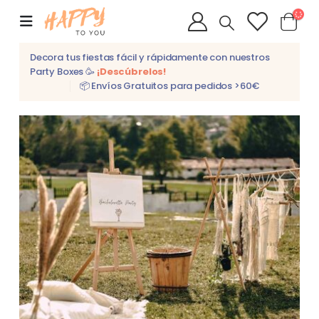
Decora tus fiestas fácil y rápidamente con nuestros
Party Boxes 🥳
¡Descúbrelos!
📦 Envíos Gratuitos para pedidos >60€