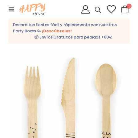
Decora tus fiestas fácil y rápidamente con nuestros
Party Boxes 🥳
¡Descúbrelos!
📦 Envíos Gratuitos para pedidos >60€