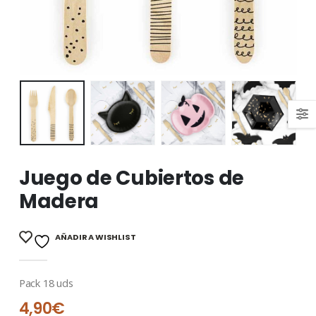
Juego de Cubiertos de
Madera
AÑADIR A WISHLIST
Pack 18 uds
4,90
€