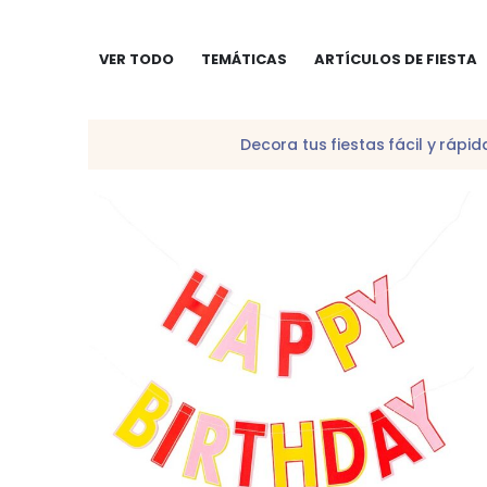
VER TODO
TEMÁTICAS
ARTÍCULOS DE FIESTA
Decora tus fiestas fácil y ráp