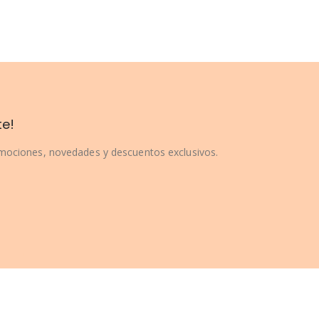
te!
omociones, novedades y descuentos exclusivos.