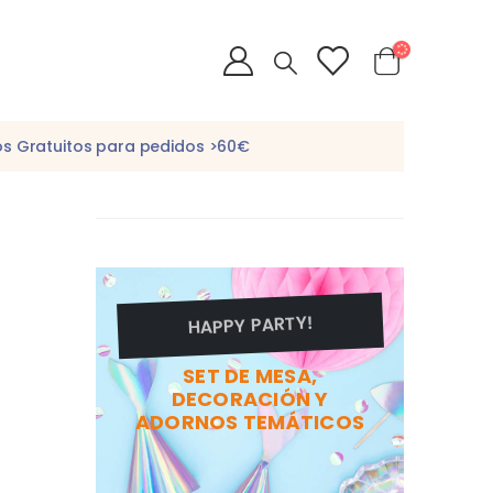
os Gratuitos para pedidos >60€
HAPPY PARTY!
SET DE MESA,
DECORACIÓN Y
ADORNOS TEMÁTICOS