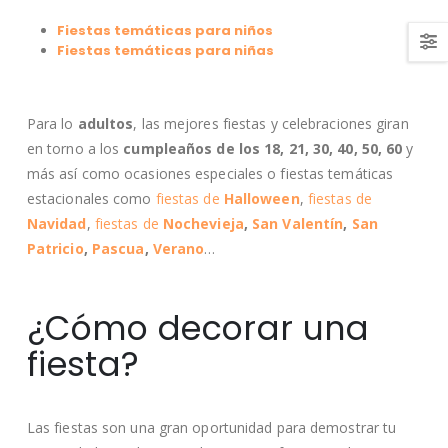
Fiestas temáticas para niños
Fiestas temáticas para niñas
Para lo
adultos
, las mejores fiestas y celebraciones giran
en torno a los
cumpleaños de los 18, 21, 30, 40, 50, 60
y
más así como ocasiones especiales o fiestas temáticas
estacionales como
fiestas de
Halloween
,
fiestas de
Navidad
,
fiestas de
Nochevieja
,
San Valentín
,
San
Patricio
,
Pascua
,
Verano
…
¿Cómo decorar una
fiesta?
Las fiestas son una gran oportunidad para demostrar tu