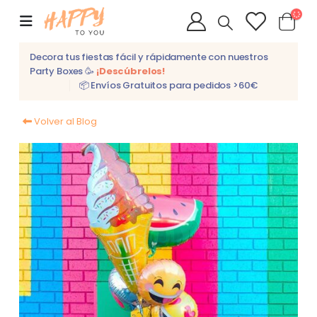
Decora tus fiestas fácil y rápidamente con nuestros
Party Boxes 🥳
¡Descúbrelos!
📦 Envíos Gratuitos para pedidos >60€
Volver al Blog