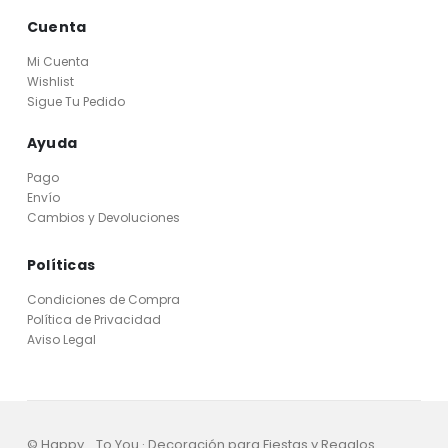
Cuenta
Mi Cuenta
Wishlist
Sigue Tu Pedido
Ayuda
Pago
Envío
Cambios y Devoluciones
Políticas
Condiciones de Compra
Política de Privacidad
Aviso Legal
© Happy... To You · Decoración para Fiestas y Regalos