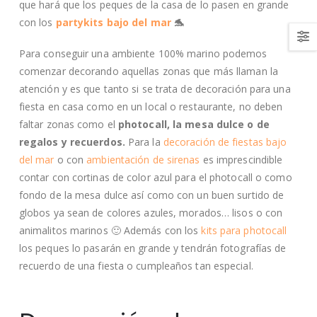
que hará que los peques de la casa de lo pasen en grande
con los
partykits bajo del mar
🐬
Para conseguir una ambiente 100% marino podemos
comenzar decorando aquellas zonas que más llaman la
atención y es que tanto si se trata de decoración para una
fiesta en casa como en un local o restaurante, no deben
faltar zonas como el
photocall, la mesa dulce o de
regalos y recuerdos.
Para la
decoración de fiestas bajo
del mar
o con
ambientación de sirenas
es imprescindible
contar con cortinas de color azul para el photocall o como
fondo de la mesa dulce así como con un buen surtido de
globos ya sean de colores azules, morados… lisos o con
animalitos marinos 🙂 Además con los
kits para photocall
los peques lo pasarán en grande y tendrán fotografías de
recuerdo de una fiesta o cumpleaños tan especial.