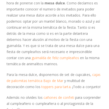
hora de ponerse con la
mesa dulce
. Como decíamos es
importante conocer el numero de invitados para poder
realizar una mesa dulce acorde a los invitados. Para ello
podemos optar por un mantel blanco, morado o azul y así
continuar en la misma temática de la fiesta. Tanto si es
detrás de la mesa como si es en la parte delantera
debemos hacer alusión al motivo de la fiesta con una
guirnalda. Y es que si se trata de una mesa dulce para una
fiesta de cumpleaños será necesario e imprescindible
contar con una
guirnalda de feliz cumpleaños
en la misma
temática de animalitos marinos.
Para la mesa dulce, disponemos de set de cupcakes,
cajas
de palomitas temática Bajo de Mar
y multitud de
decoración como los
toppers para tarta
. ¡Todo a conjunto!
Además no olvides los
cañones de confeti
para sorprender
al cumpleañero o cumpleañera o al protagonista de la