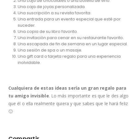
Una caja de chocolates o una botella de vino.
Una caja de joyas personalizada.
Una suscripción a su revista favorita.
Una entrada para un evento especial que esté por
suceder.
Una copia de su libro favorito.
Una invitación para cenar en su restaurante favorito.
Una escapada de fin de semana en un lugar especial.
Una sesión de spa o un masaje.
Una gift card o tarjeta regalo para una experiencia
inolvidable.
Cualquiera de estas ideas sería un gran regalo para
tu amigo invisible
. Lo más importante es que le des algo
que él o ella realmente quiera y que sabes que le hará feliz
🙂
Compartir